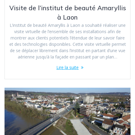
Visite de l’institut de beauté Amaryllis
à Laon
L’institut de beauté Amaryllis à Laon a souhaité réaliser une
visite virtuelle de l’ensemble de ses installations afin de
montrer aux clients potentiels l’étendue de leur savoir faire
et des technologies disponibles. Cette visite virtuelle permet
de se déplacer librement dans l’institut en partant d’une vue
aérienne jusqu’à la façade en passant par un plan…
Lire la suite