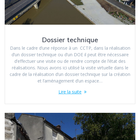
Dossier technique
Dans le cadre d’une réponse à un CCTP, dans la réalisation
d’un dossier technique ou d’un DOE il peut être nécessaire
d’effectuer une visite ou de rendre compte de l’état des
réalisations. Nous avons ici utilisé la visite virtuelle dans le
cadre de la réalisation d’un dossier technique sur la création
et l’aménagement d’un espace…
Lire la suite