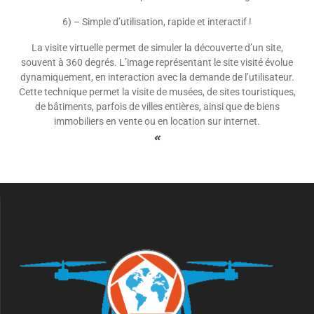
6) – Simple d’utilisation, rapide et interactif !
La visite virtuelle permet de simuler la découverte d’un site,
souvent à 360 degrés. L’image représentant le site visité évolue
dynamiquement, en interaction avec la demande de l’utilisateur.
Cette technique permet la visite de musées, de sites touristiques,
de bâtiments, parfois de villes entières, ainsi que de biens
immobiliers en vente ou en location sur internet.
«