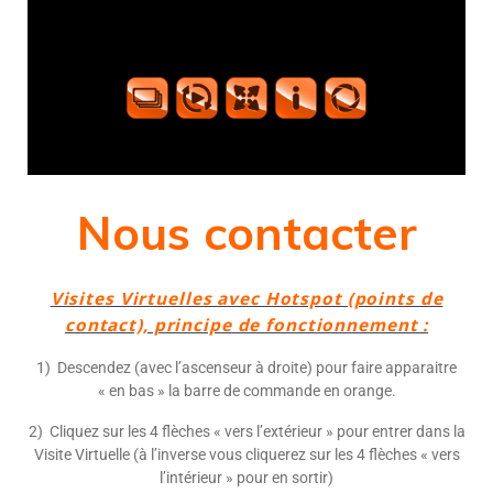
Nous contacter
Visites Virtuelles avec Hotspot (points de
contact), principe de fonctionnement :
1) Descendez (avec l’ascenseur à droite) pour faire apparaitre
« en bas » la barre de commande en orange.
2) Cliquez sur les 4 flèches « vers l’extérieur » pour entrer dans la
Visite Virtuelle (à l’inverse vous cliquerez sur les 4 flèches « vers
l’intérieur » pour en sortir)