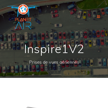
Passer
au
contenu
Inspire1V2
Prises de vues aériennes