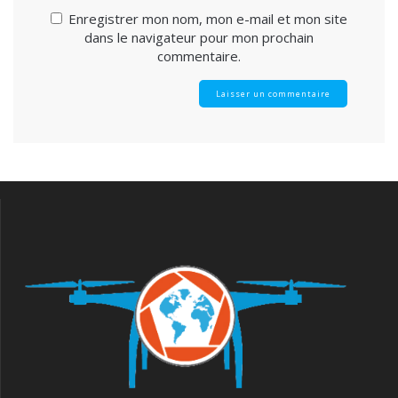
Enregistrer mon nom, mon e-mail et mon site
dans le navigateur pour mon prochain
commentaire.