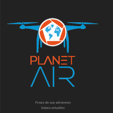
Prises de vue aériennes
Visites virtuelles