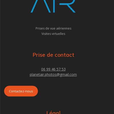
Prises de vue aériennes
Visites virtuelles
Prise de contact
06 99 46 57 53
planetair.photos@gmail.com
Contactez-nous
Légal