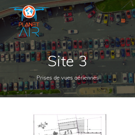
Passer
au
contenu
Site 3
Prises de vues aériennes