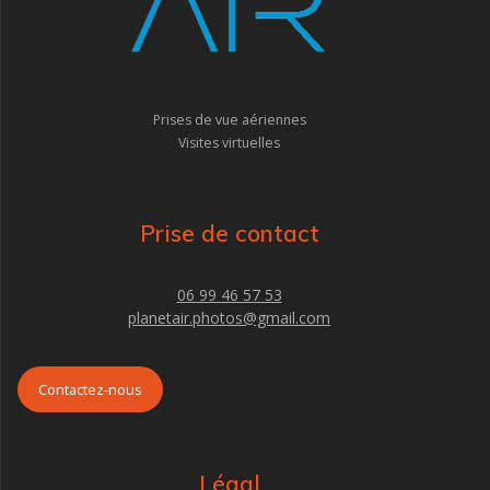
Prises de vue aériennes
Visites virtuelles
Prise de contact
06 99 46 57 53
planetair.photos@gmail.com
Contactez-nous
Légal