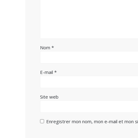
Nom
*
E-mail
*
Site web
Enregistrer mon nom, mon e-mail et mon si