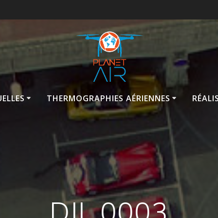
UELLES
THERMOGRAPHIES AÉRIENNES
RÉALI
DJI_0003