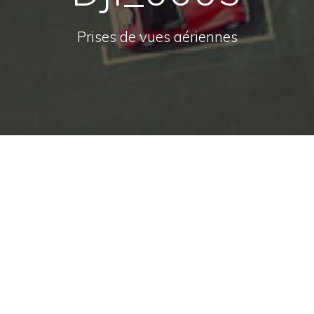
Prises de vues aériennes