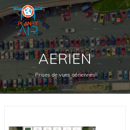
Passer
au
contenu
AERIEN
Prises de vues aériennes