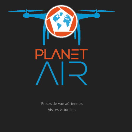
Prises de vue aériennes
Visites virtuelles